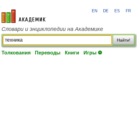
EN
DE
ES
FR
academic.ru
Словари и энциклопедии на Академике
Найти!
Толкования
Переводы
Книги
Игры ⚽