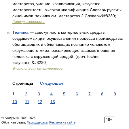
мастерство, умение, квалификация, искусство,
мастеровитость, высокая квалификация Словарь русских
синонимов. техника см. мастерство 2 Словарь&#8230; …
Словарь синонимов
Техника
— совокупность материальных средств,
10
создаваемых для осуществления процесса производства,
обогащающих и облегчающих познание человеком
окружающего мира, расширяющие взаимоотношения
человека с окружающей средой. (греч. techne –
искусство,&#8230; …
Энциклопедия культурологии
Страницы
Следующая
→
1
2
3
4
5
6
7
8
9
10
11
12
13
© Академик, 2000-2026
18+
Обратная связь:
Техподдержка
,
Реклама на сайте