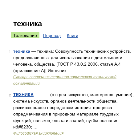
техника
Толкование
Перевод
Книги
техника
— техника: Совокупность технических устройств,
1
предназначенных для использования в деятельности
человека, общества. [ГОСТ Р 43.0.2 2006, статья А.4
(приложение А)] Источник …
Словарь-справочник терминов нормативно-технической
документации
ТЕХНИКА
— (от греч. искусство, мастерство, умение),
2
система искусств. органов деятельности общества,
развивающаяся посредством историч. процесса
опредмечивания в природном материале трудовых
функций, навыков, опыта и знаний, путём познания
и&#8230; …
Философская энциклопедия